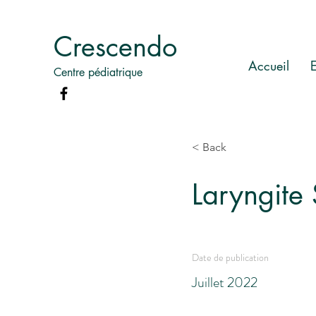
Crescendo
Accueil
Centre pédiatrique
< Back
Laryngite 
Date de publication
Juillet 2022