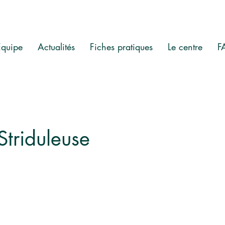
Equipe
Actualités
Fiches pratiques
Le centre
F
Striduleuse