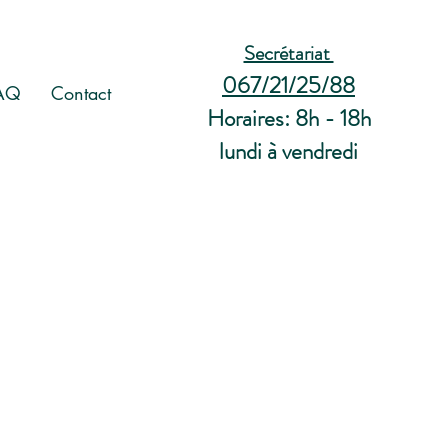
Secrétariat
067/21/25/88
AQ
Contact
Horaires: 8h - 18h
lundi à vendredi