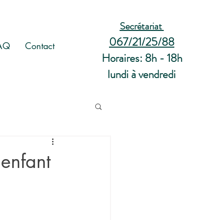
Secrétariat
067/21/25/88
AQ
Contact
Horaires: 8h - 18h
lundi à vendredi
 enfant