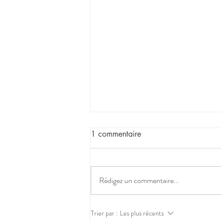
1 commentaire
Rédigez un commentaire...
Urgences du samedi matin
Trier par :
Les plus récents