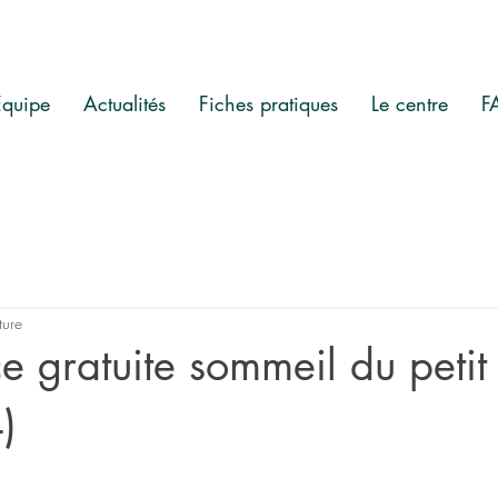
Equipe
Actualités
Fiches pratiques
Le centre
F
ture
e gratuite sommeil du petit
)