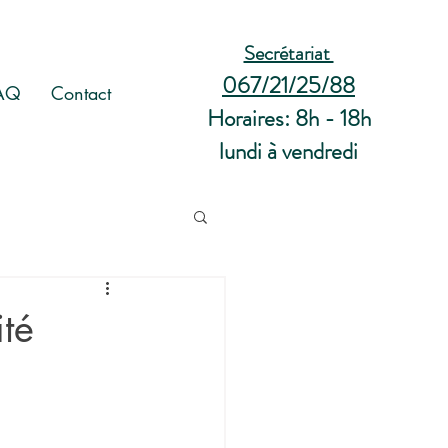
Secrétariat
067/21/25/88
AQ
Contact
Horaires: 8h - 18h
lundi à vendredi
ité