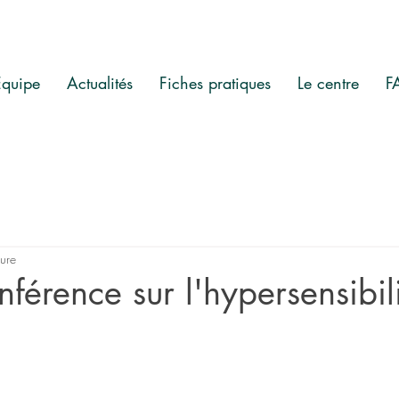
Equipe
Actualités
Fiches pratiques
Le centre
F
ture
nférence sur l'hypersensibil