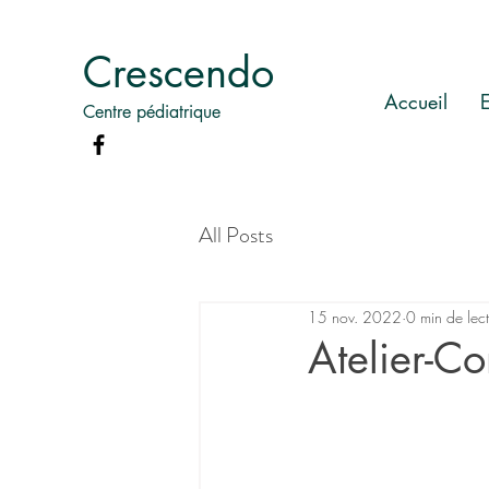
Crescendo
Accueil
Centre pédiatrique
All Posts
15 nov. 2022
0 min de lec
Atelier-Co